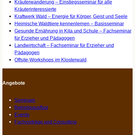
Kräuterwanderung – Einstiegsseminar für alle
Kräuterinteressierte
Kraftwerk Wald – Energie für Körper, Geist und Seele
Heimische Waldtiere kennenlernen – Basisseminar
Gesunde Ernährung in Kita und Schule – Fachseminar
für Erzieher und Pädagogen
Landwirtschaft – Fachseminar für Erzieher und
Pädagogen
Offsite-Workshops im Klosterwald
Angebote
Seminare
Betriebsausflug
Events
Fachvorträge und Consulting