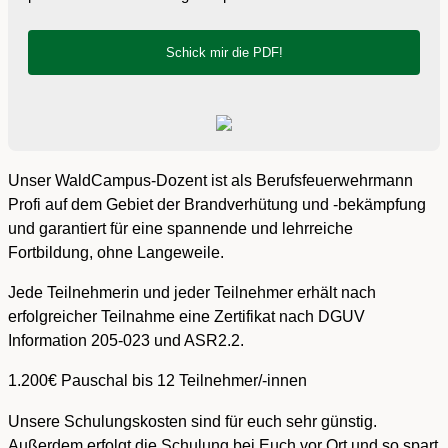
Unser WaldCampus-Dozent ist als Berufsfeuerwehrmann
Profi auf dem Gebiet der Brandverhütung und -bekämpfung
und garantiert für eine spannende und lehrreiche
Fortbildung, ohne Langeweile.
Jede Teilnehmerin und jeder Teilnehmer erhält nach
erfolgreicher Teilnahme eine Zertifikat nach DGUV
Information 205-023 und ASR2.2.
1.200€ Pauschal bis 12 Teilnehmer/-innen
Unsere Schulungskosten sind für euch sehr günstig.
Außerdem erfolgt die Schulung bei Euch vor Ort und so spart