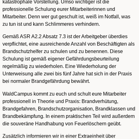
katastrophale Vorstellung. Umso wichtiger ist die
professionelle Schulung eurer Mitarbeiterinnen und
Mitarbeiter. Denn wer gut geschult ist, weiß im Notfall, was
zu tun ist und kann Schlimmeres verhindern.
Gemäß ASR A2.2 Absatz 7.3 ist der Arbeitgeber überdies
verpflichtet, eine ausreichende Anzahl von Beschäftigten als
Brandschutzhelfer zu schulen und zu benennen. Diese
Schulung ist gemäß eigener Gefährdungsbeurteilung
regelmäßig zu wiederholen. Eine Wiederholung der
Unterweisung alle zwei bis fünf Jahre hat sich in der Praxis
bei normaler Brandgefährdung bewährt.
WaldCampus kommt zu euch und schult eure Mitarbeiter
professionell in Theorie und Praxis: Brandverhütung,
Brandgefahren, Brandschutzorganisation, Brandklassen und
Brandbekämpfung. In einem praktischen Teil wird außerdem
die souveräne Handhabung von Feuerlöschern geübt.
Zusätzlich informieren wir in einer Extraeinheit über