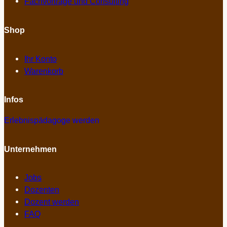
Fachvorträge und Consulting
Shop
Ihr Konto
Warenkorb
Infos
Erlebnispädagoge werden
Unternehmen
Jobs
Dozenten
Dozent werden
FAQ