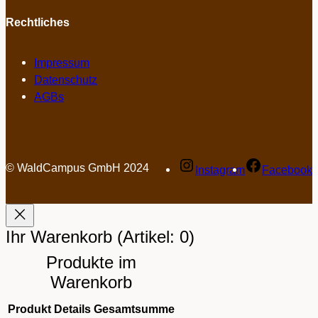
Rechtliches
Impressum
Datenschutz
AGBs
© WaldCampus GmbH 2024
Instagram
Facebook
Ihr Warenkorb
(Artikel: 0)
Produkte im
Warenkorb
Produkt
Details
Gesamtsumme