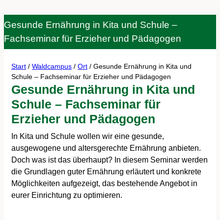
Gesunde Ernährung in Kita und Schule –
Fachseminar für Erzieher und Pädagogen
Start
/
Waldcampus
/
Ort
/ Gesunde Ernährung in Kita und
Schule – Fachseminar für Erzieher und Pädagogen
Gesunde Ernährung in Kita und
Schule – Fachseminar für
Erzieher und Pädagogen
In Kita und Schule wollen wir eine gesunde,
ausgewogene und altersgerechte Ernährung anbieten.
Doch was ist das überhaupt? In diesem Seminar werden
die Grundlagen guter Ernährung erläutert und konkrete
Möglichkeiten aufgezeigt, das bestehende Angebot in
eurer Einrichtung zu optimieren.
Seminar Buchen