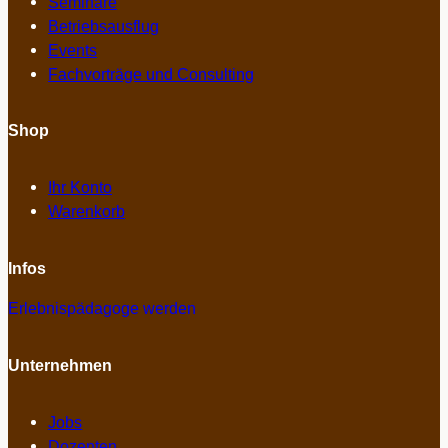
Seminare
Betriebsausflug
Events
Fachvorträge und Consulting
Shop
Ihr Konto
Warenkorb
Infos
Erlebnispädagoge werden
Unternehmen
Jobs
Dozenten