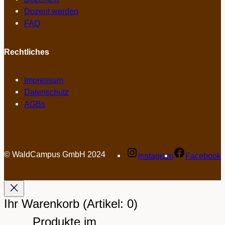
Dozent werden
FAQ
Rechtliches
Impressum
Datenschutz
AGBs
© WaldCampus GmbH 2024
Instagram
Facebook
Ihr Warenkorb
(Artikel: 0)
Produkte im