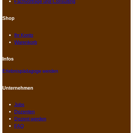
Fachvorträge und Consulting
Shop
Ihr Konto
Warenkorb
Infos
Erlebnispädagoge werden
Unternehmen
Jobs
Dozenten
Dozent werden
FAQ