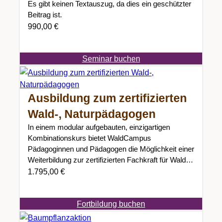
Es gibt keinen Textauszug, da dies ein geschützter
Beitrag ist.
990,00
€
Seminar buchen
Ausbildung zum zertifizierten
Wald-, Naturpädagogen
In einem modular aufgebauten, einzigartigen
Kombinationskurs bietet WaldCampus
Pädagoginnen und Pädagogen die Möglichkeit einer
Weiterbildung zur zertifizierten Fachkraft für Wald-
und Naturpädagogik und /…
1.795,00
€
Fortbildung buchen