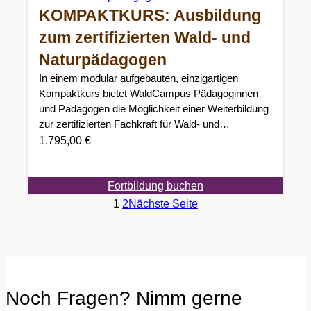
KOMPAKTKURS: Ausbildung
zum zertifizierten Wald- und
Naturpädagogen
In einem modular aufgebauten, einzigartigen
Kompaktkurs bietet WaldCampus Pädagoginnen
und Pädagogen die Möglichkeit einer Weiterbildung
zur zertifizierten Fachkraft für Wald- und
Naturpädagogik. Der Kompaktkurs…
1.795,00
€
Fortbildung buchen
1
2
Nächste Seite
Noch Fragen? Nimm gerne