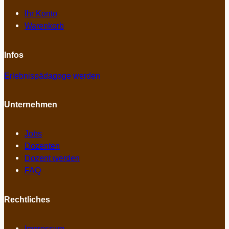
Ihr Konto
Warenkorb
Infos
Erlebnispädagoge werden
Unternehmen
Jobs
Dozenten
Dozent werden
FAQ
Rechtliches
Impressum