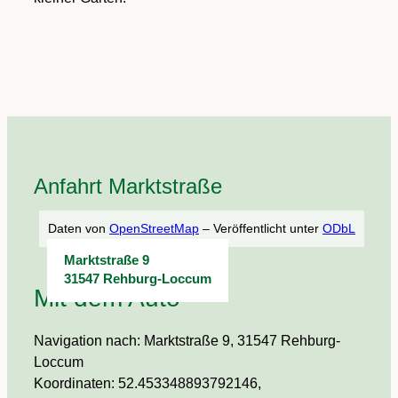
Anfahrt Marktstraße
Daten von
OpenStreetMap
– Veröffentlicht unter
ODbL
Marktstraße 9
31547 Rehburg-Loccum
Mit dem Auto
Navigation nach: Marktstraße 9, 31547 Rehburg-
Loccum
Koordinaten: 52.453348893792146,