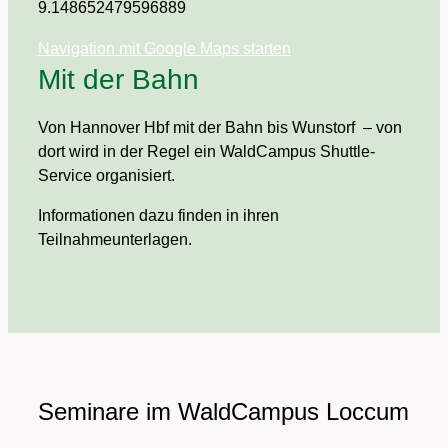
9.148652479596889
Navigation mit Google Maps starten
Mit der Bahn
Von Hannover Hbf mit der Bahn bis Wunstorf – von
dort wird in der Regel ein WaldCampus Shuttle-
Service organisiert.
Informationen dazu finden in ihren
Teilnahmeunterlagen.
Seminare im WaldCampus Loccum