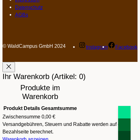
Datenschutz
AGBs
© WaldCampus GmbH 2024
Instagram
Facebook
Ihr Warenkorb
(Artikel: 0)
Produkte im
Warenkorb
Produkt
Details
Gesamtsumme
Zwischensumme
0,00 €
Versandgebühren, Steuern und Rabatte werden auf der
Bezahlseite berechnet.
Warenkorb anzeigen