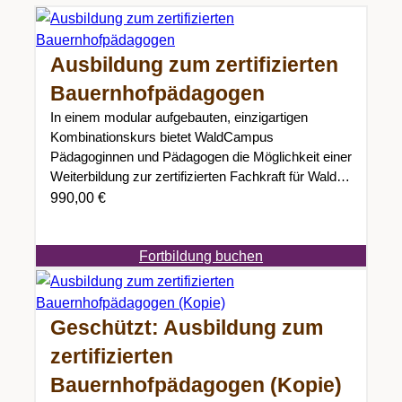
Ausbildung zum zertifizierten
Bauernhofpädagogen
In einem modular aufgebauten, einzigartigen
Kombinationskurs bietet WaldCampus
Pädagoginnen und Pädagogen die Möglichkeit einer
Weiterbildung zur zertifizierten Fachkraft für Wald-
und Naturpädagogik und /…
990,00
€
Fortbildung buchen
Geschützt: Ausbildung zum
zertifizierten
Bauernhofpädagogen (Kopie)